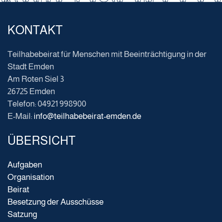
KONTAKT
Teilhabebeirat für Menschen mit Beeinträchtigung in der
Stadt Emden
Am Roten Siel 3
26725 Emden
Telefon: 04921 998900
E-Mail:
info@teilhabebeirat-emden.de
ÜBERSICHT
Aufgaben
Organisation
Beirat
Besetzung der Ausschüsse
Satzung