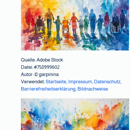
Quelle: Adobe Stock
Datei: #758999602
Autor:
© garpinina
Verwendet:
Startseite
,
Impressum
,
Datenschutz
,
Barrierefreiheitserklärung
,
Bildnachweise