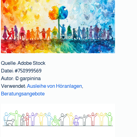
Quelle: Adobe Stock
Datei: #758999569
Autor:
© garpinina
Verwendet:
Ausleihe von Höranlagen
,
Beratungsangebote