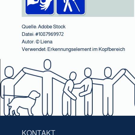
Quelle: Adobe Stock
Datei: #1087969972
Autor:
© Liena
Verwendet: Erkennungselement im Kopfbereich
KONTAKT