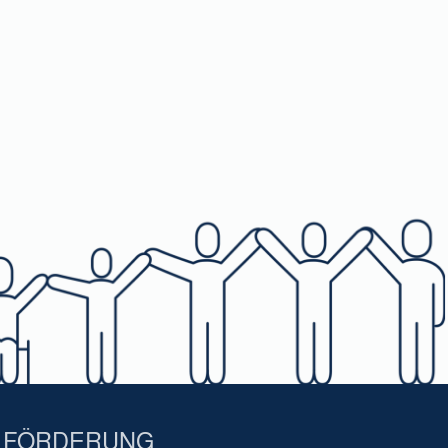
FÖRDERUNG