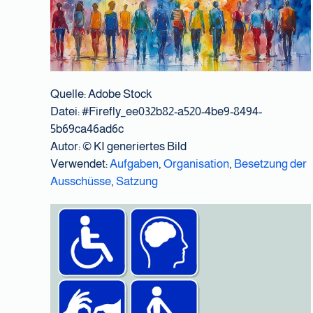
Quelle: Adobe Stock
Datei: #Firefly_ee032b82-a520-4be9-8494-
5b69ca46ad6c
Autor:
© KI generiertes Bild
Verwendet:
Aufgaben
,
Organisation
,
Besetzung der
Ausschüsse
,
Satzung